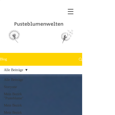
Pusteblumenwelten
Blog
Alle Beiträge
Alle Beiträge
Storyone
Mein Bezirk
"Pusteblume"
Mein Bezirk
Mein Bezirk