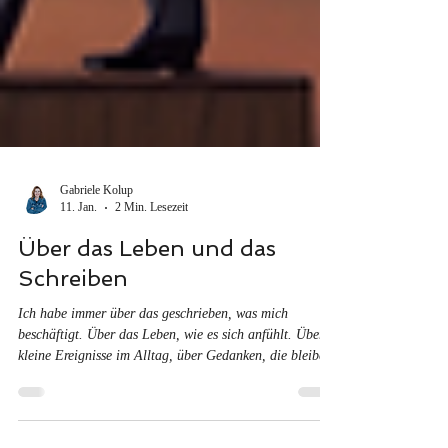
Gabriele Kolup
11. Jan.
2 Min. Lesezeit
Über das Leben und das
Schreiben
Ich habe immer über das geschrieben, was mich
beschäftigt. Über das Leben, wie es sich anfühlt. Über
kleine Ereignisse im Alltag, über Gedanken, die bleiben
und und Fragen, die keine schnellen Antworten
brauchen. Ab diesem Jahr möchte ich meiner Kolumne