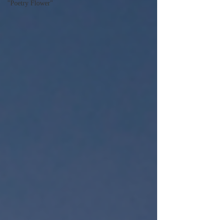
"Poetry Flower"