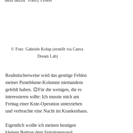
Mein Bezirk "Poetry Flower"
© 
Foto: Gabriele Kolup (erstellt via Canva 
Dream Lab)
Realistischerweise wird das gestrige Fehlen 
meiner Pusteblume-Kolumne niemandem 
gefehlt haben. 😉Für die wenigen, die es 
interessieren sollte: Ich musste mich am 
Freitag einer Knie-Operation unterziehen 
und verbrachte eine Nacht im Krankenhaus.
Eigentlich wollte ich meinen heutigen 
kleinen Beitrag dem Spitalspersonal 