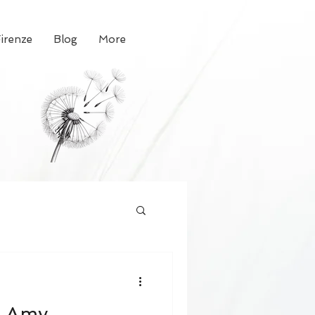
Firenze
Blog
More
 Amy