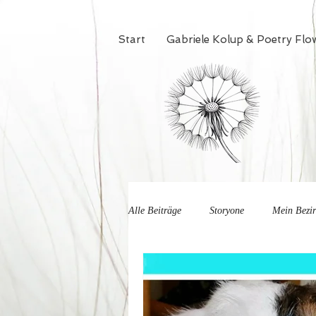
Start
Gabriele Kolup & Poetry Flo
Alle Beiträge
Storyone
Mein Bezi