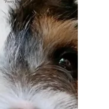
"Poetry Flower"