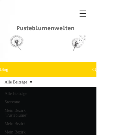
Pusteblumenwelten
Blog
Alle Beiträge
Alle Beiträge
Storyone
Mein Bezirk
"Pusteblume"
Mein Bezirk
Mein Bezirk