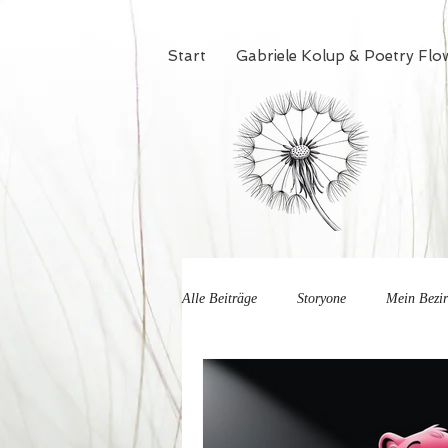
Start
Gabriele Kolup & Poetry Flo
Alle Beiträge
Storyone
Mein Bezi