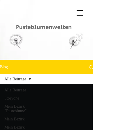
Pusteblumenwelten
Blog
Alle Beiträge
Alle Beiträge
Storyone
Mein Bezirk
"Pusteblume"
Mein Bezirk
Mein Bezirk