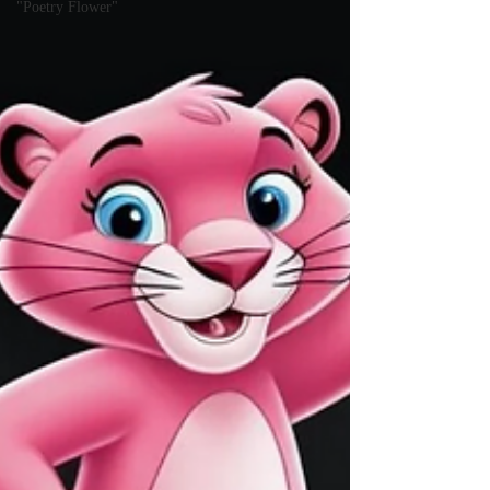
"Poetry Flower"