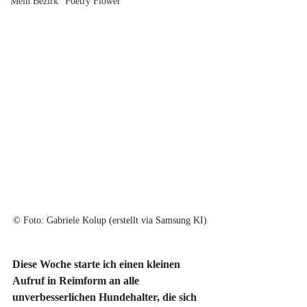
Mein Bezirk "Poetry Flower"
© 
Foto: Gabriele Kolup (erstellt via Samsung KI)
Diese Woche starte ich einen kleinen 
Aufruf in Reimform an alle 
unverbesserlichen Hundehalter, die sich 