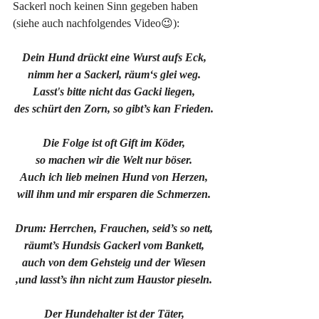
Sackerl noch keinen Sinn gegeben haben 
(siehe auch nachfolgendes Video😉):
Dein Hund drückt eine Wurst aufs Eck,
nimm her a Sackerl, räum‘s glei weg.
Lasst's bitte nicht das Gacki liegen,
des schürt den Zorn, so gibt’s kan Frieden.
Die Folge ist oft Gift im Köder,
so machen wir die Welt nur böser.
Auch ich lieb meinen Hund von Herzen,
will ihm und mir ersparen die Schmerzen.
Drum: Herrchen, Frauchen, seid’s so nett,
räumt’s Hundsis Gackerl vom Bankett,
auch von dem Gehsteig und der Wiesen
,und lasst’s ihn nicht zum Haustor pieseln.
Der Hundehalter ist der Täter,