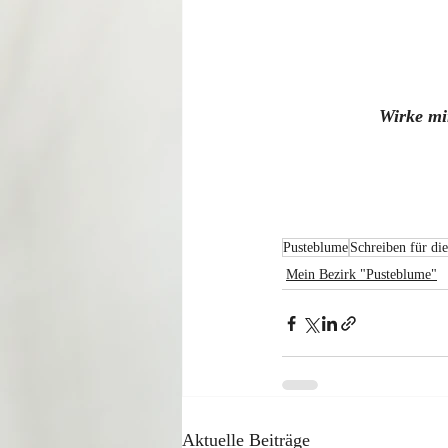
Wirke mir
Pusteblume
Schreiben für die
Mein Bezirk "Pusteblume"
Aktuelle Beiträge