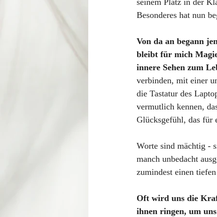
seinem Platz in der Kl
Besonderes hat nun be
Von da an begann jen
bleibt für mich Magi
innere Sehen zum Le
verbinden, mit einer u
die Tastatur des Lapto
vermutlich kennen, da
Glücksgefühl, das für e
Worte sind mächtig - s
manch unbedacht ausge
zumindest einen tiefen 
Oft wird uns die Kra
ihnen ringen, um uns