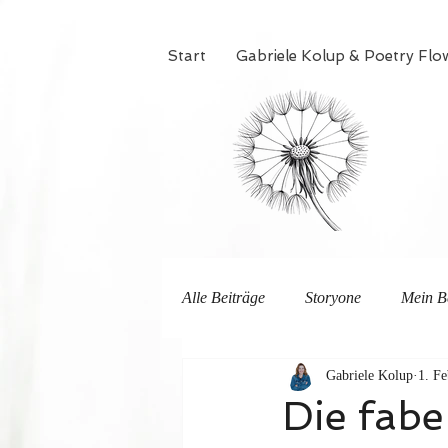
Start
Gabriele Kolup & Poetry Flo
Alle Beiträge
Storyone
Mein B
Gabriele Kolup
1. Fe
Die fabe