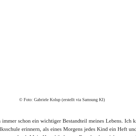
© 
Foto: Gabriele Kolup (erstellt via Samsung KI)
 immer schon ein wichtiger Bestandteil meines Lebens. Ich 
lksschule erinnern, als eines Morgens jedes Kind ein Heft und 