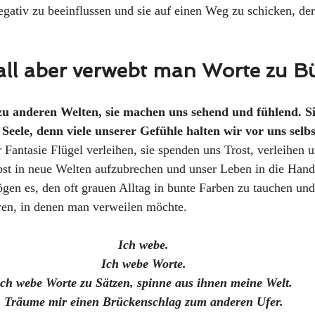
gativ zu beeinflussen und sie auf einen Weg zu schicken, de
all aber verwebt man Worte zu B
zu anderen Welten, sie machen uns sehend und fühlend. Si
 Seele, denn viele unserer Gefühle halten wir vor uns selbs
Fantasie Flügel verleihen, sie spenden uns Trost, verleihen 
bst in neue Welten aufzubrechen und unser Leben in die Hand
en es, den oft grauen Alltag in bunte Farben zu tauchen und
ren, in denen man verweilen möchte.
Ich webe.
Ich webe Worte.
Ich webe Worte zu Sätzen, spinne aus ihnen meine Welt.
Träume mir einen Brückenschlag zum anderen Ufer.